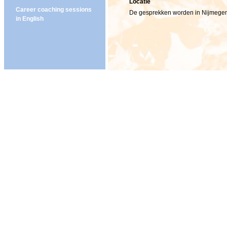
Locatie
Career coaching sessions
De gesprekken worden in Nijmegen
in English